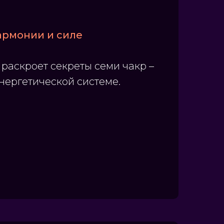
армонии и силе
 раскроет секреты семи чакр –
нергетической системе.