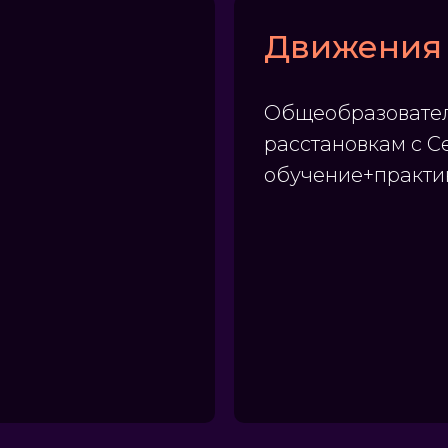
Движения
Общеобразовател
расстановкам с С
обучение+практи