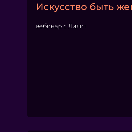
Искусство быть ж
вебинар с Лилит