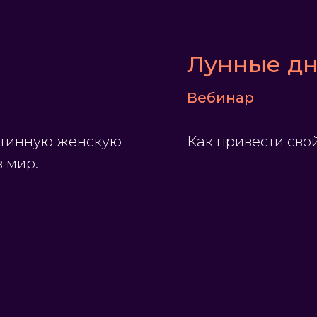
Лунные д
Вебинар
истинную женскую
Как привести сво
 мир.