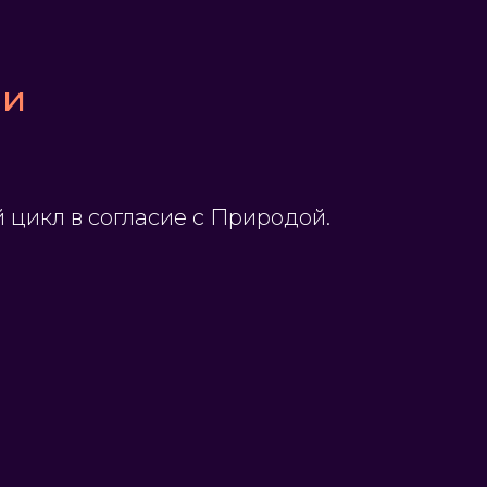
ни
й цикл в согласие с Природой.