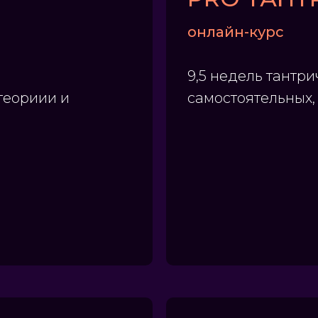
онлайн-курс
9,5 недель тантри
 теориии и
самостоятельных, 