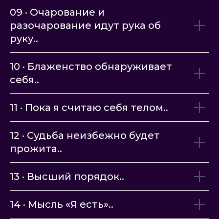
09 · Очарование и
разочарование идут рука об
руку..
10 · Блаженство обнаруживает
себя..
11 · Пока я считаю себя телом..
12 · Судьба неизбежно будет
прожита..
13 · Высший порядок..
14 · Мысль «Я есть
»..