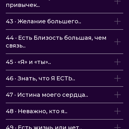
привычек..
43 · Желание большего..
44 · Есть Близость большая, чем
связь..
45 · «Я» и «ты»..
46 · Знать, что Я ЕСТЬ..
47 · Истина моего сердца..
48 · Неважно, кто я..
49 · Есть жизнь или нет..