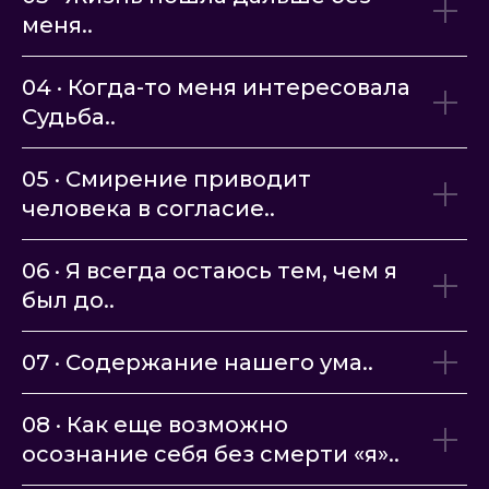
меня..
04 · Когда-то меня интересовала
Судьба..
05 · Смирение приводит
человека в согласие..
06 · Я всегда остаюсь тем, чем я
был до..
07 · Содержание нашего ума..
08 · Как еще возможно
осознание себя без смерти «я»
..