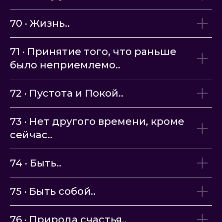
70 · Жизнь..
71 · Принятие того, что раньше
было неприемлемо..
72 · Пустота и Покой..
73 · Нет другого времени, кроме
сейчас..
74 · Быть..
75 · Быть собой..
76 · Природа счастья..