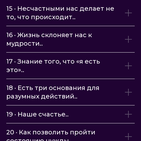
15 · Несчастными нас делает не
то, что происходит..
16 · Жизнь склоняет нас к
мудрости..
17 · Знание того, что «я есть
это»..
18 · Есть три основания для
разумных действий..
19 · Наше счастье..
20 · Как позволить пройти
состоянию нужды..