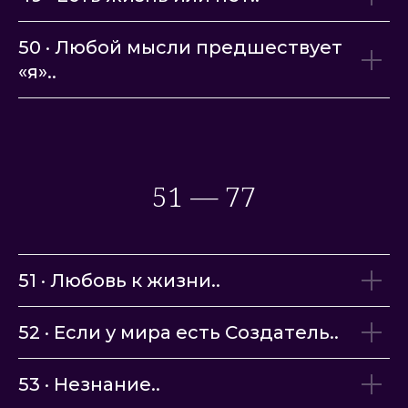
50 · Любой мысли предшествует
«я»..
51 — 77
51 · Любовь к жизни..
52 · Если у мира есть Создатель..
53 · Незнание..