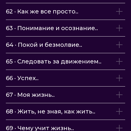
62 · Как же все просто..
63 · Понимание и осознание..
64 · Покой и безмолвие..
65 · Следовать за движением..
66 · Успех..
67 · Моя жизнь..
68 · Жить, не зная, как жить..
69 · Чему учит жизнь..