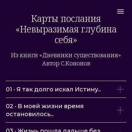
Карты послания
«Невыразимая глубина
себя»
Из книги «Дневники существования»
Автор С.Кононов
01 · Я так долго искал Истину..
02 · В моей жизни время
остановилось..
03 · Жизнь пошла дальше без