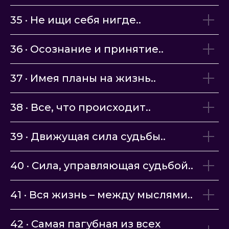
35 · Не ищи себя нигде..
36 · Осознание и принятие..
37 · Имея планы на жизнь..
38 ·
Все, что происходит
..
39 · Движущая сила судьбы..
40 · Сила, управляющая судьбой..
41 · Вся жизнь – между мыслями..
42 · Самая пагубная из всех