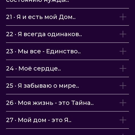
21 · Я и есть мой Дом..
22 · Я всегда одинаков..
23 · Мы все - Единство..
24 · Моё сердце..
25 · Я забываю о мире..
26 · Моя жизнь - это Тайна..
27 · Мой дом - это Я..