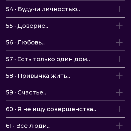
54 · Будучи личностью..
55 · Доверие..
56 · Любовь..
57 · Есть только один дом..
58 · Привычка жить
..
59 · Счастье..
60 · Я не ищу совершенства..
61 · Все люди..